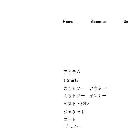
Home
About us
Se
​アイテム
T-Shirts
カットソー アウター
カットソー インナー
ベスト・ジレ
ジャケット
​コート
ブルゾン