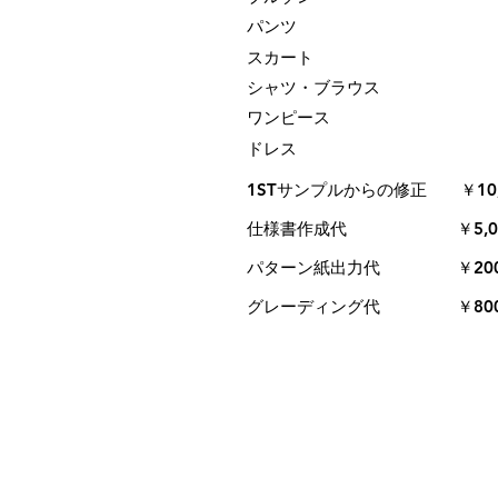
パンツ
スカート
シャツ・ブラウス
ワンピース
ドレス
1STサンプルからの修正 ￥10,
​仕様書作成代 ￥5,00
​パターン紙出力代 ￥200 /
​グレーディング代 ￥800/